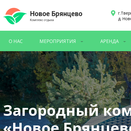
г.Твер
д. Нов
О НАС
МЕРОПРИЯТИЯ
АРЕНДА
Загородный ко
«Новое Брянцев