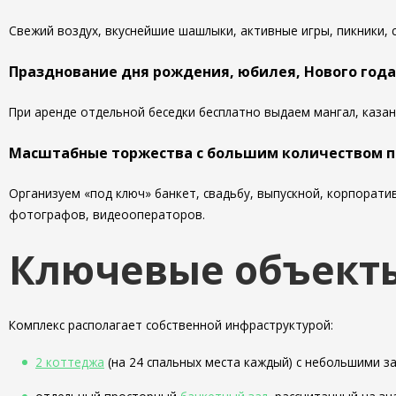
Свежий воздух, вкуснейшие шашлыки, активные игры, пикники, 
Празднование дня рождения, юбилея, Нового года
При аренде отдельной беседки бесплатно выдаем мангал, каза
Масштабные торжества с большим количеством 
Организуем «под ключ» банкет, свадьбу, выпускной, корпорат
фотографов, видеооператоров.
Ключевые объект
Комплекс располагает собственной инфраструктурой:
2 коттеджа
(на 24 спальных места каждый) с небольшими за