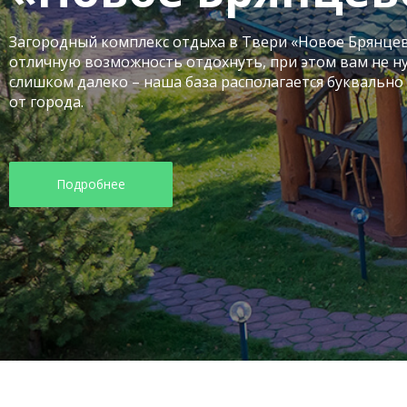
Загородный комплекс отдыха в Твери «Новое Брянцев
отличную возможность отдохнуть, при этом вам не н
слишком далеко – наша база располагается буквально
от города.
Подробнее