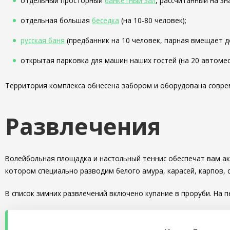
отдельный просторный
банкетный зал
, рассчитанный на зн
отдельная большая
беседка
(на 10-80 человек);
русская баня
(предбанник на 10 человек, парная вмещает д
открытая парковка для машин наших гостей (на 20 автомес
Территория комплекса обнесена забором и оборудована совре
Развлечения
Волейбольная площадка и настольный теннис обеспечат вам ак
котором специально разводим белого амура, карасей, карпов, 
В список зимних развлечений включено купание в проруби. На 