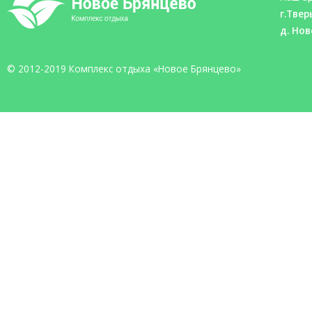
г.Твер
д. Нов
© 2012-2019 Комплекс отдыха «Новое Брянцево»