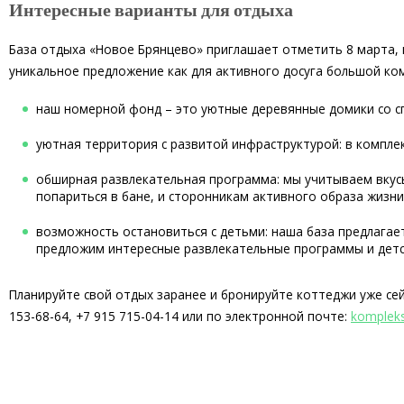
Интересные варианты для отдыха
База отдыха «Новое Брянцево» приглашает отметить 8 марта, м
уникальное предложение как для активного досуга большой ком
наш номерной фонд – это уютные деревянные домики со сп
уютная территория с развитой инфраструктурой: в комплекс
обширная развлекательная программа: мы учитываем вкусы
попариться в бане, и сторонникам активного образа жизн
возможность остановиться с детьми: наша база предлагает
предложим интересные развлекательные программы и детс
Планируйте свой отдых заранее и бронируйте коттеджи уже сей
153-68-64, +7 915 715-04-14 или по электронной почте:
komplek