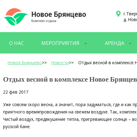
г.Твер
д. Нов
О НАС
МЕРОПРИЯТИЯ
АРЕНДА
Новое Брянцево
>>
Новости
>>
Отдых весной в комплексе 
Отдых весной в комплексе Новое Брянце
22 фев 2017
Уже совсем скоро весна, а значит, пора задуматься, где и как
приятного времяпровождения на свежем воздухе. Так, комплекс
Чистый воздух, предвкушение тепла, пригревающее солнце – вс
русской бане.