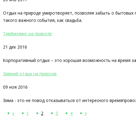
Отдых на природе умиротворяет, позволяя забыть о бытовых п
такого важного события, как свадьба.
Тимбилдинг на природе
21 дек 2016
Корпоративный отдых – это хорошая возможность на время заб
Зимний отдых на природе
09 ноя 2016
Зима - это не повод отказываться от интересного времяпрово
«
1
2
3
4
»