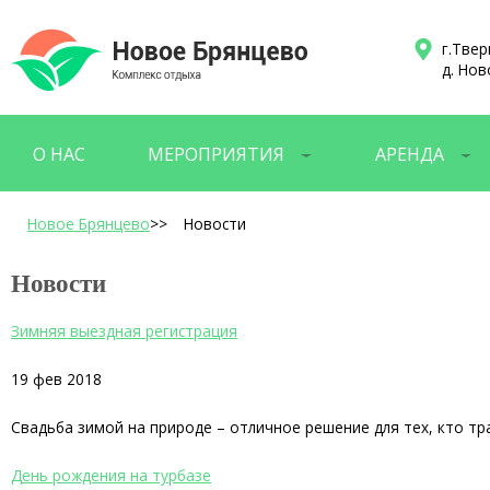
г.Твер
д. Нов
О НАС
МЕРОПРИЯТИЯ
АРЕНДА
Новое Брянцево
>>
Новости
Новости
Зимняя выездная регистрация
19 фев 2018
Свадьба зимой на природе – отличное решение для тех, кто т
День рождения на турбазе